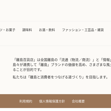
ツ・お菓子
調味料
お酒・飲料
ファッション・工芸品・雑貨
「離島百貨店」は全国離島の「流通（物流／商流）」と「情報
島々が連携して「離島」ブランドの価値を高め、さまざまな風
ることが目的です。
私たちは「離島と消費者をつなげる道づくり」を目指します。
利用規約
個人情報保護方針
会社概要