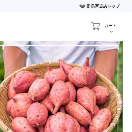
離島百貨店トップ
My Cart
カート