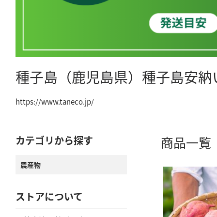
種子島（鹿児島県）種子島安納
https://www.taneco.jp/
カテゴリから探す
商品一覧
農産物
ストアについて