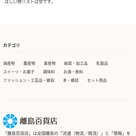
ほしい物リストは空です。
カテゴリ
海産物
農産物
畜産物
総菜・加工品
乳製品
スイーツ・お菓子
調味料
お酒・飲料
ファッション・工芸品・雑貨
本・雑誌
セット商品
「離島百貨店」は全国離島の「流通（物流／商流）」と「情報」を