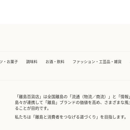
ツ・お菓子
調味料
お酒・飲料
ファッション・工芸品・雑貨
「離島百貨店」は全国離島の「流通（物流／商流）」と「情報
島々が連携して「離島」ブランドの価値を高め、さまざまな風
ることが目的です。
私たちは「離島と消費者をつなげる道づくり」を目指します。