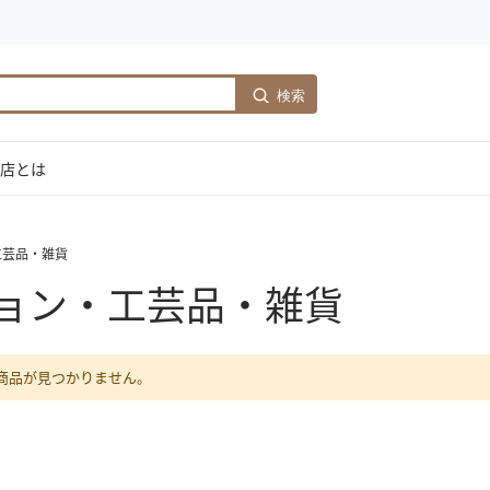
検索
店とは
工芸品・雑貨
ョン・工芸品・雑貨
商品が見つかりません。