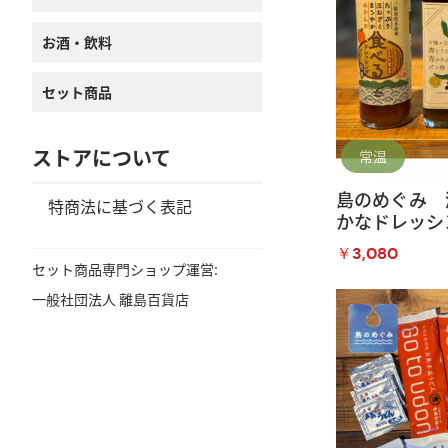
お酒・飲料
セット商品
ストアについて
常温
島のめぐみ 
特商法に基づく表記
かなドレッシ
￥3,080
セット商品専門ショップ運営:
一般社団法人 離島百貨店