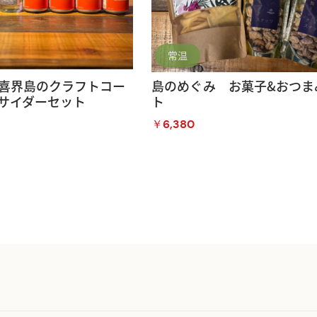
常温
喜界島のクラフトコー
島のめぐみ お菓子&おつま
サイダーセット
ト
￥6,380