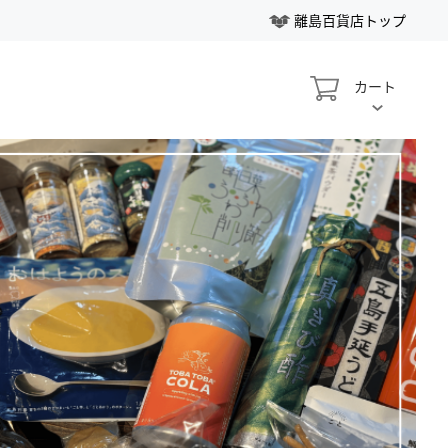
離島百貨店トップ
My Cart
カート