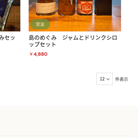
常温
みセッ
島のめぐみ ジャムとドリンクシロ
ップセット
￥4,880
件表示