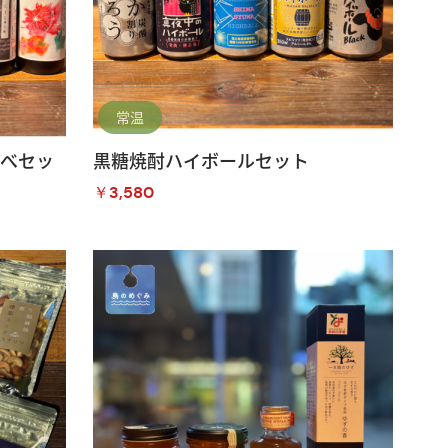
常温
比べセッ
黒糖焼酎ハイボールセット
￥3,580