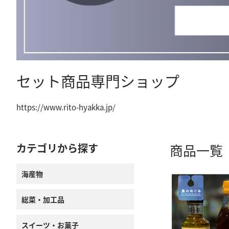
セット商品専門ショップ
https://www.rito-hyakka.jp/
カテゴリから探す
商品一覧
海産物
総菜・加工品
スイーツ・お菓子