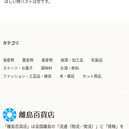
ほしい物リストは空です。
カテゴリ
海産物
農産物
畜産物
総菜・加工品
乳製品
スイーツ・お菓子
調味料
お酒・飲料
ファッション・工芸品・雑貨
本・雑誌
セット商品
「離島百貨店」は全国離島の「流通（物流／商流）」と「情報」を