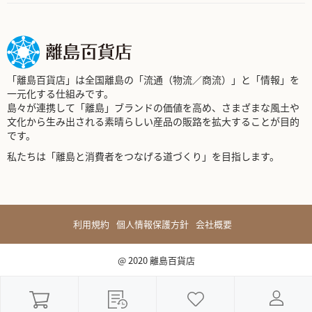
「離島百貨店」は全国離島の「流通（物流／商流）」と「情報」を
一元化する仕組みです。
島々が連携して「離島」ブランドの価値を高め、さまざまな風土や
文化から生み出される素晴らしい産品の販路を拡大することが目的
です。
私たちは「離島と消費者をつなげる道づくり」を目指します。
利用規約
個人情報保護方針
会社概要
@ 2020 離島百貨店
My Cart