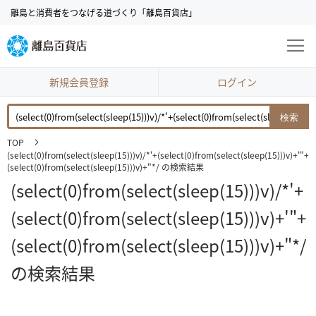
コ
離島と消費者をつなげる道づくり「離島百貨店」
ン
テ
ン
ツ
に
新規会員登録
ログイン
ス
キ
検索
ッ
プ
TOP
(select(0)from(select(sleep(15)))v)/*'+(select(0)from(select(sleep(15)))v)+'"+
(select(0)from(select(sleep(15)))v)+"*/ の検索結果
(select(0)from(select(sleep(15)))v)/*'+
(select(0)from(select(sleep(15)))v)+'"+
(select(0)from(select(sleep(15)))v)+"*/
の検索結果